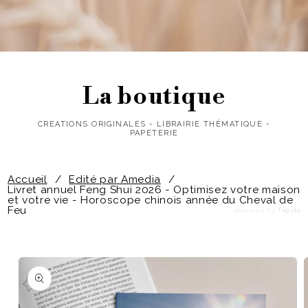
La boutique
CREATIONS ORIGINALES - LIBRAIRIE THÉMATIQUE -
PAPETERIE
Accueil
/
Edité par Amedia
/
Livret annuel Feng Shui 2026 - Optimisez votre maison
et votre vie - Horoscope chinois année du Cheval de
Feu
powered by
Tapita
Passer aux
informations
produits