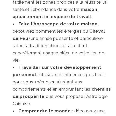
facilement les zones propices à la réussite, la
Feu
Feu
santé et l'abondance dans votre
maison
,
appartement
ou
espace de travail
.
Faire l'horoscope de votre maison
:
découvrez comment les énergies du
Cheval
de Feu
(une année puissante et particulière
selon la tradition chinoise) affectent
concrètement chaque pièce de votre lieu de
vie.
Travailler sur votre développement
personnel
: utilisez ces influences positives
pour vous-même, en ajustant vos
comportements et en empruntant les
chemins
de prospérité
que vous propose l'Astrologie
Chinoise.
Comprendre le monde
: découvrez une