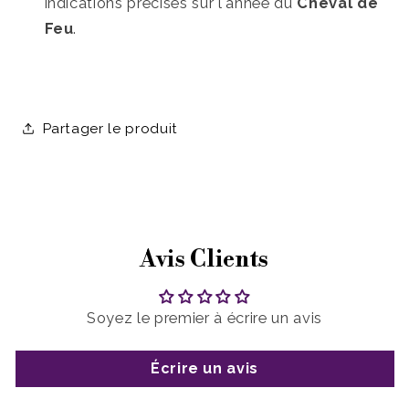
indications précises sur l'année du
Cheval de
Feu
.
Partager le produit
Avis Clients
Soyez le premier à écrire un avis
Écrire un avis