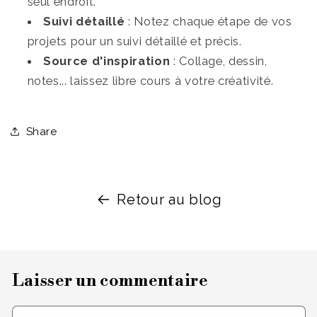
seul endroit.
Suivi détaillé
: Notez chaque étape de vos
projets pour un suivi détaillé et précis.
Source d'inspiration
: Collage, dessin,
notes... laissez libre cours à votre créativité.
Share
Retour au blog
Laisser un commentaire